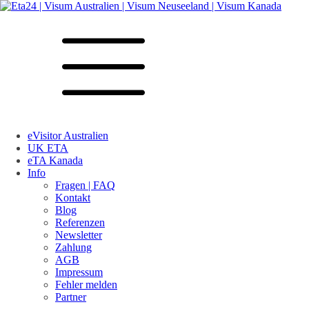
eVisitor Australien
UK ETA
eTA Kanada
Info
Fragen | FAQ
Kontakt
Blog
Referenzen
Newsletter
Zahlung
AGB
Impressum
Fehler melden
Partner