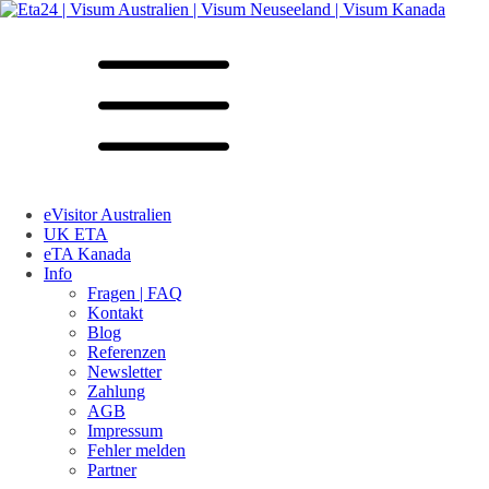
eVisitor Australien
UK ETA
eTA Kanada
Info
Fragen | FAQ
Kontakt
Blog
Referenzen
Newsletter
Zahlung
AGB
Impressum
Fehler melden
Partner