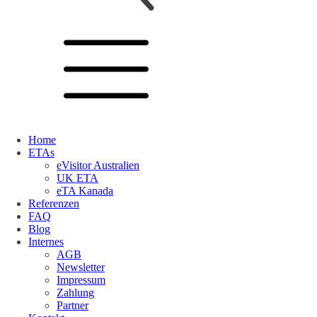
Home
ETAs
eVisitor Australien
UK ETA
eTA Kanada
Referenzen
FAQ
Blog
Internes
AGB
Newsletter
Impressum
Zahlung
Partner