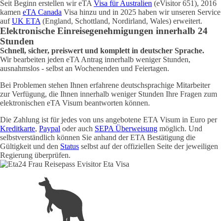
Seit Beginn erstellen wir eTA
Visa für Australien
(eVisitor 651), 2016
kamen
eTA Canada
Visa hinzu und in 2025 haben wir unseren Service
auf
UK ETA
(England, Schottland, Nordirland, Wales) erweitert.
Elektronische Einreisegenehmigungen innerhalb 24
Stunden
Schnell, sicher, preiswert und komplett in deutscher Sprache.
Wir bearbeiten jeden eTA Antrag innerhalb weniger Stunden,
ausnahmslos - selbst an Wochenenden und Feiertagen.
Bei Problemen stehen Ihnen erfahrene deutschsprachige Mitarbeiter
zur Verfügung, die Ihnen innerhalb weniger Stunden Ihre Fragen zum
elektronischen eTA Visum beantworten können.
Die Zahlung ist für jedes von uns angebotene ETA Visum in Euro per
Kreditkarte
,
Paypal
oder auch
SEPA Überweisung
möglich. Und
selbstverständlich können Sie anhand der ETA Bestätigung die
Gültigkeit und den
Status
selbst auf der offiziellen Seite der jeweiligen
Regierung überprüfen.