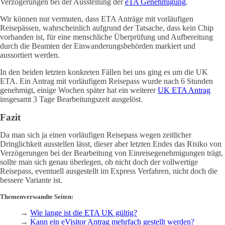
Verzögerungen bei der Ausstellung der
eTA Genehmigung
.
Wir können nur vermuten, dass ETA Anträge mit vorläufigen
Reisepässen, wahrscheinlich aufgrund der Tatsache, dass kein Chip
vorhanden ist, für eine menschliche Überprüfung und Aufbereitung
durch die Beamten der Einwanderungsbehörden markiert und
aussortiert werden.
In den beiden letzten konkreten Fällen bei uns ging es um die UK
ETA. Ein Antrag mit vorläufigem Reisepass wurde nach 6 Stunden
genehmigt, einige Wochen später hat ein weiterer
UK ETA Antrag
insgesamt 3 Tage Bearbeitungszeit ausgelöst.
Fazit
Da man sich ja einen vorläufigen Reisepass wegen zeitlicher
Dringlichkeit ausstellen lässt, dieser aber letzten Endes das Risiko von
Verzögerungen bei der Bearbeitung von Einreisegenehmigungen trägt,
sollte man sich genau überlegen, ob nicht doch der vollwertige
Reisepass, eventuell ausgestellt im Express Verfahren, nicht doch die
bessere Variante ist.
Themenverwandte Seiten:
→
Wie lange ist die ETA UK gültig?
→
Kann ein eVisitor Antrag mehrfach gestellt werden?