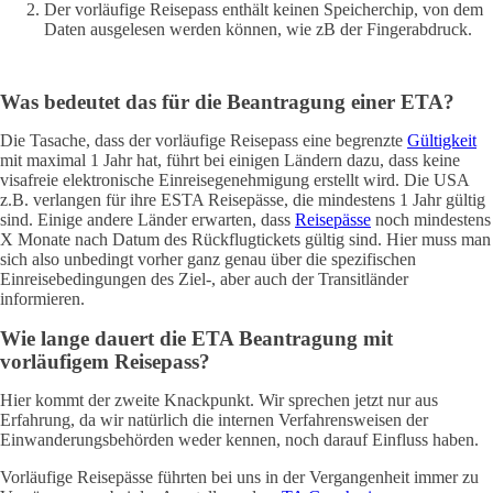
Der vorläufige Reisepass enthält keinen Speicherchip, von dem
Daten ausgelesen werden können, wie zB der Fingerabdruck.
Was bedeutet das für die Beantragung einer ETA?
Die Tasache, dass der vorläufige Reisepass eine begrenzte
Gültigkeit
mit maximal 1 Jahr hat, führt bei einigen Ländern dazu, dass keine
visafreie elektronische Einreisegenehmigung erstellt wird. Die USA
z.B. verlangen für ihre ESTA Reisepässe, die mindestens 1 Jahr gültig
sind. Einige andere Länder erwarten, dass
Reisepässe
noch mindestens
X Monate nach Datum des Rückflugtickets gültig sind. Hier muss man
sich also unbedingt vorher ganz genau über die spezifischen
Einreisebedingungen des Ziel-, aber auch der Transitländer
informieren.
Wie lange dauert die ETA Beantragung mit
vorläufigem Reisepass?
Hier kommt der zweite Knackpunkt. Wir sprechen jetzt nur aus
Erfahrung, da wir natürlich die internen Verfahrensweisen der
Einwanderungsbehörden weder kennen, noch darauf Einfluss haben.
Vorläufige Reisepässe führten bei uns in der Vergangenheit immer zu