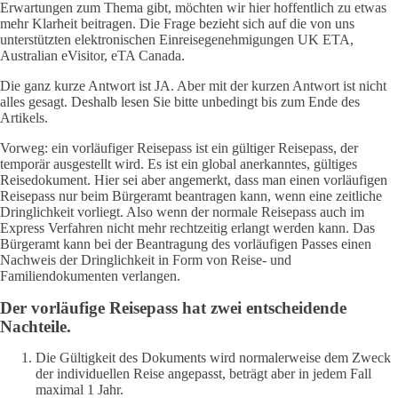
Erwartungen zum Thema gibt, möchten wir hier hoffentlich zu etwas
mehr Klarheit beitragen. Die Frage bezieht sich auf die von uns
unterstützten elektronischen Einreisegenehmigungen UK ETA,
Australian eVisitor, eTA Canada.
Die ganz kurze Antwort ist JA. Aber mit der kurzen Antwort ist nicht
alles gesagt. Deshalb lesen Sie bitte unbedingt bis zum Ende des
Artikels.
Vorweg: ein vorläufiger Reisepass ist ein gültiger Reisepass, der
temporär ausgestellt wird. Es ist ein global anerkanntes, gültiges
Reisedokument. Hier sei aber angemerkt, dass man einen vorläufigen
Reisepass nur beim Bürgeramt beantragen kann, wenn eine zeitliche
Dringlichkeit vorliegt. Also wenn der normale Reisepass auch im
Express Verfahren nicht mehr rechtzeitig erlangt werden kann. Das
Bürgeramt kann bei der Beantragung des vorläufigen Passes einen
Nachweis der Dringlichkeit in Form von Reise- und
Familiendokumenten verlangen.
Der vorläufige Reisepass hat zwei entscheidende
Nachteile.
Die Gültigkeit des Dokuments wird normalerweise dem Zweck
der individuellen Reise angepasst, beträgt aber in jedem Fall
maximal 1 Jahr.