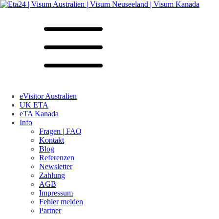
eVisitor Australien
UK ETA
eTA Kanada
Info
Fragen | FAQ
Kontakt
Blog
Referenzen
Newsletter
Zahlung
AGB
Impressum
Fehler melden
Partner