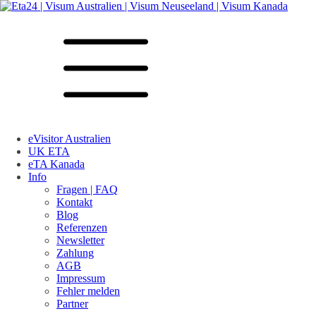
eVisitor Australien
UK ETA
eTA Kanada
Info
Fragen | FAQ
Kontakt
Blog
Referenzen
Newsletter
Zahlung
AGB
Impressum
Fehler melden
Partner