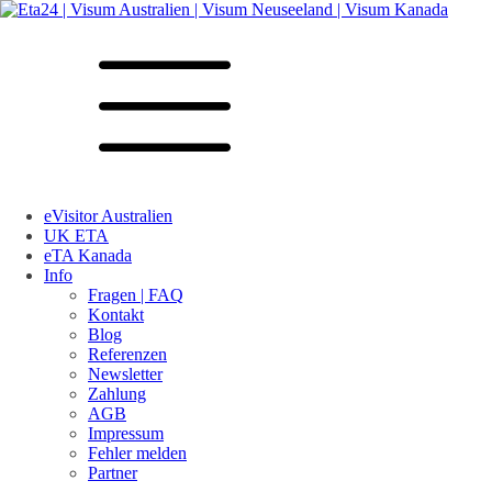
eVisitor Australien
UK ETA
eTA Kanada
Info
Fragen | FAQ
Kontakt
Blog
Referenzen
Newsletter
Zahlung
AGB
Impressum
Fehler melden
Partner